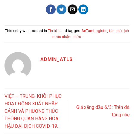
This entry was posted in
Tin tức
and tagged
AnTamLogistic
,
tân chủ tịch
nước nhậm chức
.
ADMIN_ATLS
VIỆT – TRUNG: KHÔI PHỤC
HOẠT ĐỘNG XUẤT NHẬP
Giá xăng dầu 6/3: Trên đà
CẢNH VÀ PHƯƠNG THỨC
tăng nhẹ
THÔNG QUAN HÀNG HÓA
HẬU ĐẠI DỊCH COVID-19.