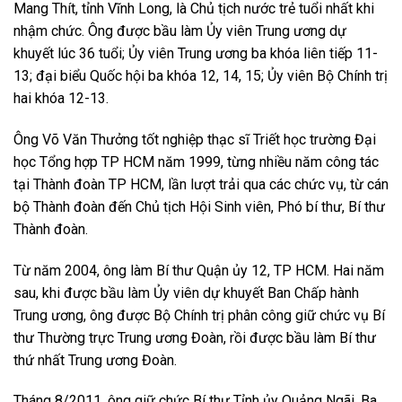
Mang Thít, tỉnh Vĩnh Long, là Chủ tịch nước trẻ tuổi nhất khi
nhậm chức. Ông được bầu làm Ủy viên Trung ương dự
khuyết lúc 36 tuổi; Ủy viên Trung ương ba khóa liên tiếp 11-
13; đại biểu Quốc hội ba khóa 12, 14, 15; Ủy viên Bộ Chính trị
hai khóa 12-13.
Ông Võ Văn Thưởng tốt nghiệp thạc sĩ Triết học trường Đại
học Tổng hợp TP HCM năm 1999, từng nhiều năm công tác
tại Thành đoàn TP HCM, lần lượt trải qua các chức vụ, từ cán
bộ Thành đoàn đến Chủ tịch Hội Sinh viên, Phó bí thư, Bí thư
Thành đoàn.
Từ năm 2004, ông làm Bí thư Quận ủy 12, TP HCM. Hai năm
sau, khi được bầu làm Ủy viên dự khuyết Ban Chấp hành
Trung ương, ông được Bộ Chính trị phân công giữ chức vụ Bí
thư Thường trực Trung ương Đoàn, rồi được bầu làm Bí thư
thứ nhất Trung ương Đoàn.
Tháng 8/2011, ông giữ chức Bí thư Tỉnh ủy Quảng Ngãi. Ba