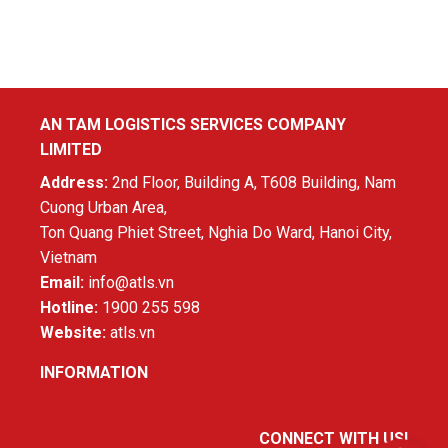
AN TAM LOGISTICS SERVICES COMPANY
LIMITED
Address:
2nd Floor, Building A, T608 Building, Nam
Cuong Urban Area,
Ton Quang Phiet Street, Nghia Do Ward, Hanoi City,
Vietnam
Email:
info@atls.vn
Hotline:
1900 255 598
Website:
atls.vn
INFORMATION
CONNECT WITH US!