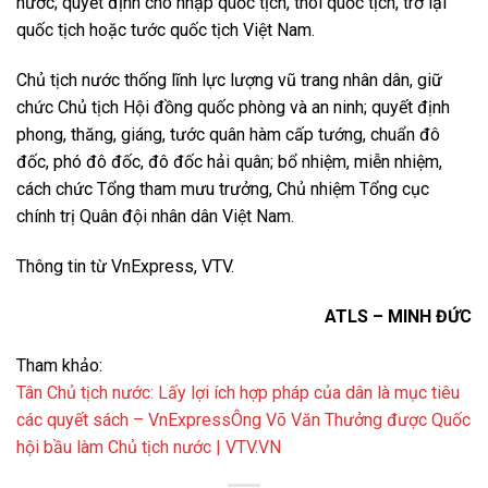
nước; quyết định cho nhập quốc tịch, thôi quốc tịch, trở lại
quốc tịch hoặc tước quốc tịch Việt Nam.
Chủ tịch nước thống lĩnh lực lượng vũ trang nhân dân, giữ
chức Chủ tịch Hội đồng quốc phòng và an ninh; quyết định
phong, thăng, giáng, tước quân hàm cấp tướng, chuẩn đô
đốc, phó đô đốc, đô đốc hải quân; bổ nhiệm, miễn nhiệm,
cách chức Tổng tham mưu trưởng, Chủ nhiệm Tổng cục
chính trị Quân đội nhân dân Việt Nam.
Thông tin từ VnExpress, VTV.
ATLS – MINH ĐỨC
Tham khảo:
Tân Chủ tịch nước: Lấy lợi ích hợp pháp của dân là mục tiêu
các quyết sách – VnExpress
Ông Võ Văn Thưởng được Quốc
hội bầu làm Chủ tịch nước | VTV.VN