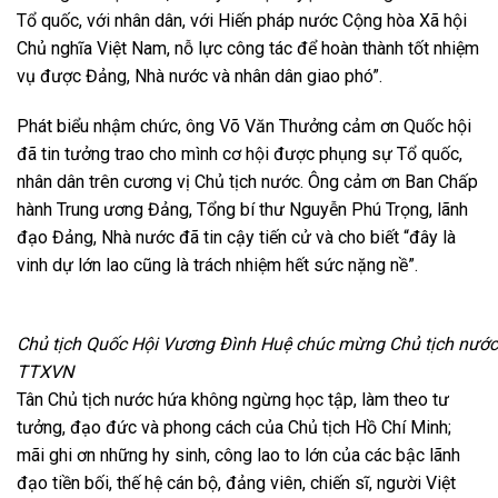
Tổ quốc, với nhân dân, với Hiến pháp nước Cộng hòa Xã hội
Chủ nghĩa Việt Nam, nỗ lực công tác để hoàn thành tốt nhiệm
vụ được Đảng, Nhà nước và nhân dân giao phó”.
Phát biểu nhậm chức, ông Võ Văn Thưởng cảm ơn Quốc hội
đã tin tưởng trao cho mình cơ hội được phụng sự Tổ quốc,
nhân dân trên cương vị Chủ tịch nước. Ông cảm ơn Ban Chấp
hành Trung ương Đảng, Tổng bí thư Nguyễn Phú Trọng, lãnh
đạo Đảng, Nhà nước đã tin cậy tiến cử và cho biết “đây là
vinh dự lớn lao cũng là trách nhiệm hết sức nặng nề”.
Chủ tịch Quốc Hội Vương Đình Huệ chúc mừng Chủ tịch nướ
TTXVN
Tân Chủ tịch nước hứa không ngừng học tập, làm theo tư
tưởng, đạo đức và phong cách của Chủ tịch Hồ Chí Minh;
mãi ghi ơn những hy sinh, công lao to lớn của các bậc lãnh
đạo tiền bối, thế hệ cán bộ, đảng viên, chiến sĩ, người Việt