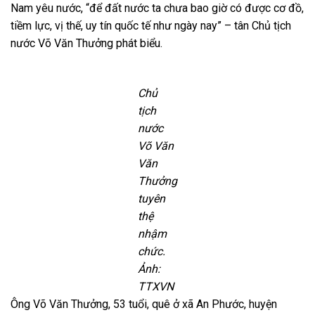
Nam yêu nước, “để đất nước ta chưa bao giờ có được cơ đồ,
tiềm lực, vị thế, uy tín quốc tế như ngày nay” – tân Chủ tịch
nước Võ Văn Thưởng phát biểu.
Chủ
tịch
nước
Võ Văn
Văn
Thưởng
tuyên
thệ
nhậm
chức.
Ảnh:
TTXVN
Ông Võ Văn Thưởng, 53 tuổi, quê ở xã An Phước, huyện