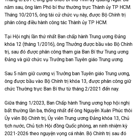
năm sau, ông làm Phó bí thư thường trực Thành ủy TP HCM.
Tháng 10/2015, ông tái cử chức vụ này, được Bộ Chính trị
phân công điều hành công tác Thành ủy TP HCM.
Tại Hội nghị lần thứ nhất Ban chấp hành Trung ương Đảng
khóa 12 (tháng 1/2016), ông Thưởng được bầu vào Bộ Chính
trị, sau đó được phân công tham gia Ban Bí thư Trung ương
Đảng và giữ chức vụ Trưởng ban Tuyên giáo Trung ương.
Sau 5 năm giữ cương vị Trưởng ban Tuyên giáo Trung ương,
ông được bầu vào Bộ Chính trị khóa 13, được phân công giữ
chức Thường trực Ban Bí thư từ tháng 2/2021 đến nay.
Giữa tháng 1/2023, Ban Chấp hành Trung ương họp hội nghị
bất thường lần ba, thống nhất để ông Nguyễn Xuân Phúc thôi
Ủy viên Bộ Chính trị, Ủy viên Trung ương Đảng khóa 13, Chủ
tịch nước, Chủ tịch Hội đồng Quốc phòng, an ninh nhiệm kỳ
2021-2026 theo nguyện vọng cá nhân. Bộ Chính trị sau đó