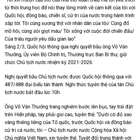
từ thời trung học để nói thay lòng mình về cam kết của tôi với
Quốc hội, đồng bào, chiến sĩ, cử tri của nước trong hành trình
sắp tới: Tôi cùng xương thịt với nhân dân của tôi/ Cùng đổ
mồ hôi, cùng sôi giọt máu/ Tôi sống với cuộc đời chiến đấu/
Của triệu người yêu dấu gian lao”.
Sáng 2/3, Quốc hội thông qua nghị quyết bầu ông Võ Văn
Thưởng, Ủy viên Bộ Chính trị, Thường trực Ban Bí thư, giữ
chức Chủ tịch nước nhiệm kỳ 2021-2026.
Nghị quyết bầu Chủ tịch nước được Quốc hội thông qua với
487/488 đại biểu tán thành. Nghi thức tuyên thệ của tân Chủ
tịch nước bắt đầu lúc 10h.
Ông Võ Văn Thưởng trang nghiêm bước lên bục, tay trái đặt
trên Hiến pháp, tay phải giơ cao, tuyên thệ: “Dưới cờ đỏ sao
vàng thiêng liêng của Tổ quốc, trước Quốc hội và đồng bào
cử tri cả nước, tôi – Chủ tịch nước nước Cộng hòa Xã hội
Chủ nghĩa Việt Nam, xin tuyên thệ: Tuyệt đối trung thành với