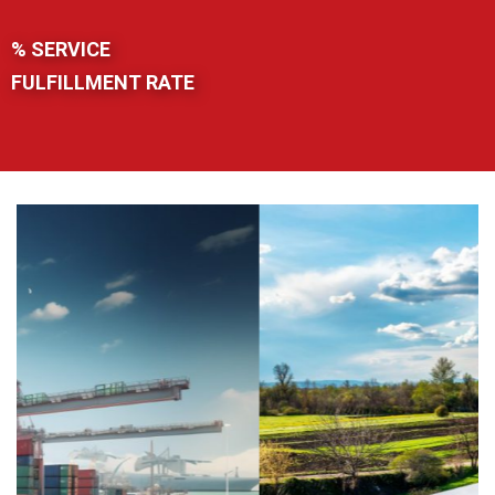
% SERVICE
FULFILLMENT RATE