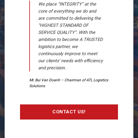
We place “INTEGRITY” at the
core of everything we do and
are committed to delivering the
“HIGHEST STANDARD OF
SERVICE QUALITY”. With the
ambition to become A TRUSTED
logistics partner, we
continuously improve to meet
our clients’ needs with efficiency
and precision.
Mr. Bui Van Doanh – Chairman of ATL Logistics
Solutions
CONTACT US!