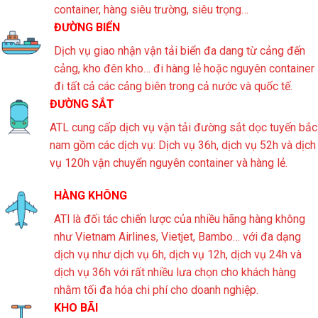
container, hàng siêu trường, siêu trọng…
ĐƯỜNG BIỂN
Dịch vụ giao nhận vận tải biển đa dang từ cảng đến
cảng, kho đên kho… đi hàng lẻ hoặc nguyên container
đi tất cả các cảng biên trong cả nước và quốc tế.
ĐƯỜNG SẮT
ATL cung cấp dịch vụ vận tải đường sắt dọc tuyến bắc
nam gồm các dịch vụ: Dịch vụ 36h, dịch vụ 52h và dịch
vụ 120h vận chuyển nguyên container và hàng lẻ.
HÀNG KHÔNG
ATl là đối tác chiến lược của nhiều hãng hàng không
như Vietnam Airlines, Vietjet, Bambo… với đa dạng
dịch vụ như dịch vụ 6h, dịch vụ 12h, dịch vụ 24h và
dịch vụ 36h với rất nhiều lưa chọn cho khách hàng
nhằm tối đa hóa chi phí cho doanh nghiệp.
KHO BÃI