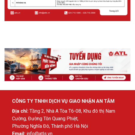
CÔNG TY TNHH DỊCH VỤ GIAO NHẬN AN TÂM
Địa chỉ:
Tầng 2, Nhà A Tòa T6-08, Khu đô thị Nam
Cường, Đường Tôn Quang Phiệt,
Phường Nghĩa Đô, Thành phố Hà Nội
Email:
info@atls.vn